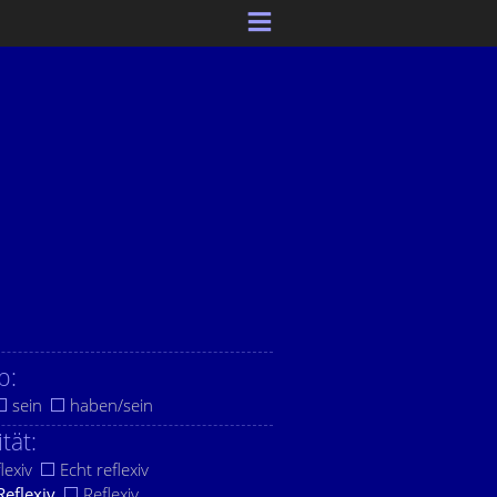
b:
sein
haben/sein
ität:
lexiv
Echt reflexiv
Reflexiv
Reflexiv