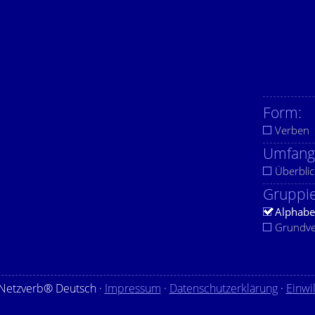
Form:
Verben
Umfang
Überblic
Gruppie
Alphabe
Grundv
Netzverb® Deutsch ·
Impressum
·
Datenschutzerklärung
·
Einwi