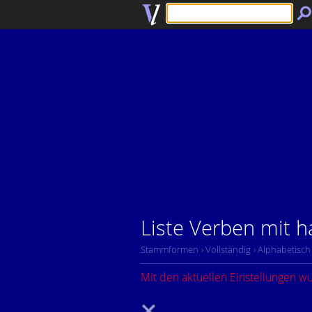
Liste Verben mit 
Stammformen
› Vollständig
› Alphabetisch
Mit den aktuellen Einstellungen w