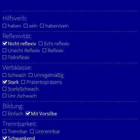
Hilfsverb:
haben
sein
haben/sein
Reflexivität:
Nicht reflexiv
Echt reflexiv
Unecht Reflexiv
Reflexiv
Teilreflexiv
Verbklasse:
Schwach
Unregelmäßig
Stark
Präteritopräsens
Stark/Schwach
Unr./schwach
Bildung:
Einfach
Mit Vorsilbe
Trennbarkeit:
Trennbar
Untrennbar
Schwankend