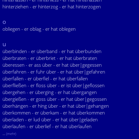
hinterziehen - er hinterzog - er hat hinterzogen
o
obliegen - er oblag - er hat oblegen
u
überbinden - er überband - er hat überbunden
überbraten - er überbriet - er hat überbraten
überessen - er ass über - er hat über|gegessen
überfahren - er fuhr über - er hat über|gefahren
überfallen - er überfiel - er hat überfallen
überfließen - er floss über - er ist über|geflossen
übergehen - er überging - er hat übergangen
übergießen - er goss über - er hat über|gegossen
überhängen - er hing über - er hat über|gehangen
überkommen - er überkam - er hat überkommen
überladen - er lud über - er hat über|geladen
überlaufen - er überlief - er hat überlaufen
...
(mehr)