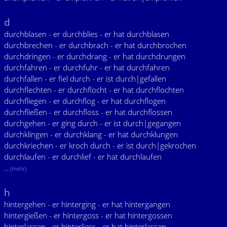
d
durchblasen - er durchblies - er hat durchblasen
durchbrechen - er durchbrach - er hat durchbrochen
durchdringen - er durchdrang - er hat durchdrungen
durchfahren - er durchfuhr - er hat durchfahren
durchfallen - er fiel durch - er ist durch|gefallen
durchflechten - er durchflocht - er hat durchflochten
durchfliegen - er durchflog - er hat durchflogen
durchfließen - er durchfloss - er hat durchflossen
durchgehen - er ging durch - er ist durch|gegangen
durchklingen - er durchklang - er hat durchklungen
durchkriechen - er kroch durch - er ist durch|gekrochen
durchlaufen - er durchlief - er hat durchlaufen
...
(mehr)
h
hintergehen - er hinterging - er hat hintergangen
hintergießen - er hintergoss - er hat hintergossen
hinterlassen - er hinterliess - er hat hinterlassen