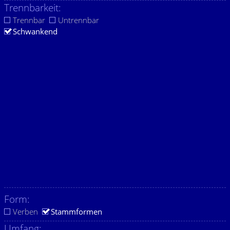
Trennbarkeit:
Trennbar
Untrennbar
Schwankend
Form:
Verben
Stammformen
Umfang: