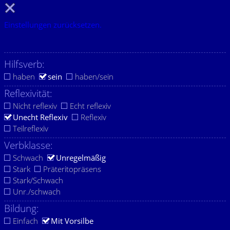
Einstellungen zurücksetzen.
Hilfsverb:
haben
sein
haben/sein
Reflexivität:
Nicht reflexiv
Echt reflexiv
Unecht Reflexiv
Reflexiv
Teilreflexiv
Verbklasse:
Schwach
Unregelmäßig
Stark
Präteritopräsens
Stark/Schwach
Unr./schwach
Bildung:
Einfach
Mit Vorsilbe