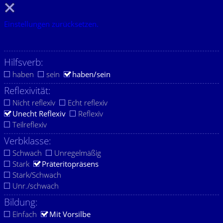
Einstellungen zurücksetzen.
Hilfsverb:
haben
sein
haben/sein
Reflexivität:
Nicht reflexiv
Echt reflexiv
Unecht Reflexiv
Reflexiv
Teilreflexiv
Verbklasse:
Schwach
Unregelmäßig
Stark
Präteritopräsens
Stark/Schwach
Unr./schwach
Bildung:
Einfach
Mit Vorsilbe