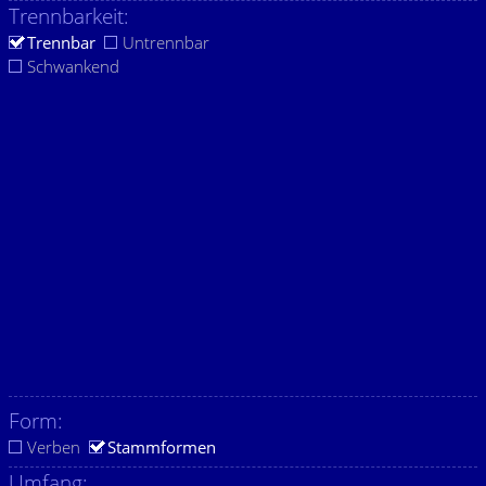
Trennbarkeit:
Trennbar
Untrennbar
Schwankend
Form:
Verben
Stammformen
Umfang: