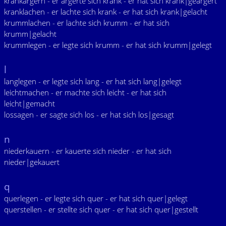
krankärgern - er ärgerte sich krank - er hat sich krank|geärgert
kranklachen - er lachte sich krank - er hat sich krank|gelacht
krummlachen - er lachte sich krumm - er hat sich
krumm|gelacht
krummlegen - er legte sich krumm - er hat sich krumm|gelegt
l
langlegen - er legte sich lang - er hat sich lang|gelegt
leichtmachen - er machte sich leicht - er hat sich
leicht|gemacht
lossagen - er sagte sich los - er hat sich los|gesagt
n
niederkauern - er kauerte sich nieder - er hat sich
nieder|gekauert
q
querlegen - er legte sich quer - er hat sich quer|gelegt
querstellen - er stellte sich quer - er hat sich quer|gestellt