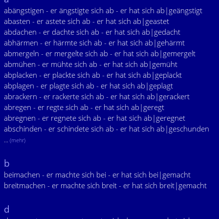
abängstigen - er ängstigte sich ab - er hat sich ab|geängstigt
abasten - er astete sich ab - er hat sich ab|geastet
abdachen - er dachte sich ab - er hat sich ab|gedacht
abhärmen - er härmte sich ab - er hat sich ab|gehärmt
abmergeln - er mergelte sich ab - er hat sich ab|gemergelt
abmühen - er mühte sich ab - er hat sich ab|gemüht
abplacken - er plackte sich ab - er hat sich ab|geplackt
abplagen - er plagte sich ab - er hat sich ab|geplagt
abrackern - er rackerte sich ab - er hat sich ab|gerackert
abregen - er regte sich ab - er hat sich ab|geregt
abregnen - er regnete sich ab - er hat sich ab|geregnet
abschinden - er schindete sich ab - er hat sich ab|geschunden
...
(mehr)
b
beimachen - er machte sich bei - er hat sich bei|gemacht
breitmachen - er machte sich breit - er hat sich breit|gemacht
d