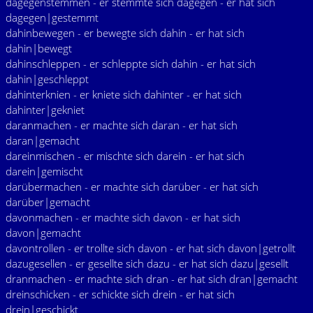
dagegenstemmen - er stemmte sich dagegen - er hat sich
dagegen|gestemmt
dahinbewegen - er bewegte sich dahin - er hat sich
dahin|bewegt
dahinschleppen - er schleppte sich dahin - er hat sich
dahin|geschleppt
dahinterknien - er kniete sich dahinter - er hat sich
dahinter|gekniet
daranmachen - er machte sich daran - er hat sich
daran|gemacht
dareinmischen - er mischte sich darein - er hat sich
darein|gemischt
darübermachen - er machte sich darüber - er hat sich
darüber|gemacht
davonmachen - er machte sich davon - er hat sich
davon|gemacht
davontrollen - er trollte sich davon - er hat sich davon|getrollt
dazugesellen - er gesellte sich dazu - er hat sich dazu|gesellt
dranmachen - er machte sich dran - er hat sich dran|gemacht
dreinschicken - er schickte sich drein - er hat sich
drein|geschickt