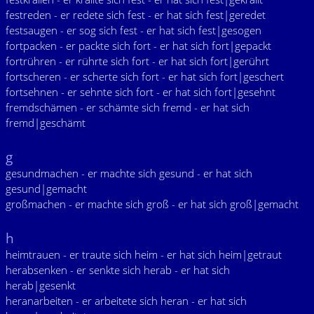
festreden - er redete sich fest - er hat sich fest|geredet
festsaugen - er sog sich fest - er hat sich fest|gesogen
fortpacken - er packte sich fort - er hat sich fort|gepackt
fortrühren - er rührte sich fort - er hat sich fort|gerührt
fortscheren - er scherte sich fort - er hat sich fort|geschert
fortsehnen - er sehnte sich fort - er hat sich fort|gesehnt
fremdschämen - er schämte sich fremd - er hat sich
fremd|geschämt
g
gesundmachen - er machte sich gesund - er hat sich
gesund|gemacht
großmachen - er machte sich groß - er hat sich groß|gemacht
h
heimtrauen - er traute sich heim - er hat sich heim|getraut
herabsenken - er senkte sich herab - er hat sich
herab|gesenkt
heranarbeiten - er arbeitete sich heran - er hat sich