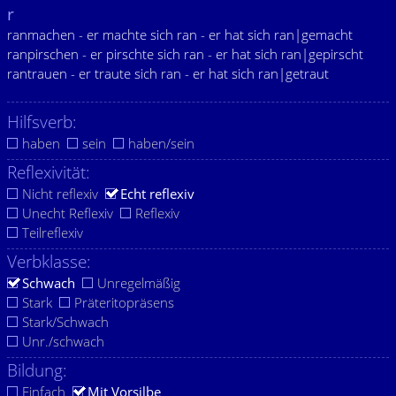
r
ranmachen - er machte sich ran - er hat sich ran|gemacht
ranpirschen - er pirschte sich ran - er hat sich ran|gepirscht
rantrauen - er traute sich ran - er hat sich ran|getraut
Hilfsverb:
haben
sein
haben/sein
Reflexivität:
Nicht reflexiv
Echt reflexiv
Unecht Reflexiv
Reflexiv
Teilreflexiv
Verbklasse:
Schwach
Unregelmäßig
Stark
Präteritopräsens
Stark/Schwach
Unr./schwach
Bildung:
Einfach
Mit Vorsilbe