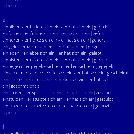
...
(mehr)
e
einbilden - er bildete sich ein - er hat sich ein|gebildet
einfühlen - er fühlte sich ein - er hat sich ein|gefühlt
einhören - er hörte sich ein - er hat sich ein|gehört
einigeln - er igelte sich ein - er hat sich ein|geigelt
einleben - er lebte sich ein - er hat sich ein|gelebt
einnisten - er nistete sich ein - er hat sich ein|genistet
einpegeln - er pegelte sich ein - er hat sich ein|gepegelt
einschleimen - er schleimte sich ein - er hat sich ein|geschleimt
einschmeicheln - er schmeichelte sich ein - er hat sich
ein|geschmeichelt
einspuren - er spurte sich ein - er hat sich ein|gespurt
einstülpen - er stülpte sich ein - er hat sich ein|gestülpt
eintanzen - er tanzte sich ein - er hat sich ein|getanzt
...
(mehr)
f
festkrallen - er krallte sich fest - er hat sich fest|gekrallt