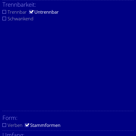
Trennbarkeit:
Trennbar
Untrennbar
Schwankend
Form:
Verben
Stammformen
Umfang: