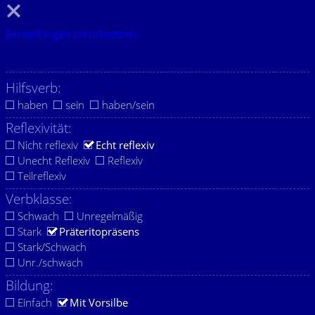
Einstellungen zurücksetzen.
Hilfsverb:
haben
sein
haben/sein
Reflexivität:
Nicht reflexiv
Echt reflexiv
Unecht Reflexiv
Reflexiv
Teilreflexiv
Verbklasse:
Schwach
Unregelmäßig
Stark
Präteritopräsens
Stark/Schwach
Unr./schwach
Bildung:
Einfach
Mit Vorsilbe