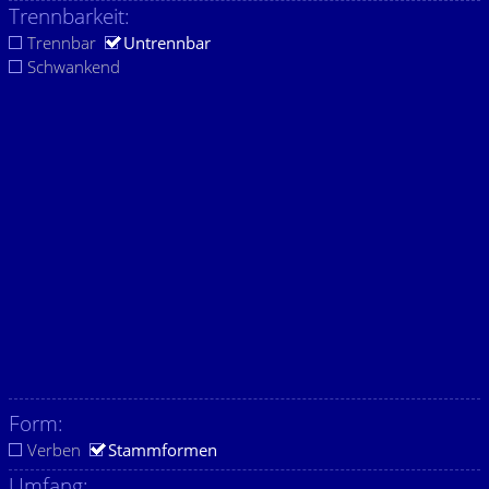
Trennbarkeit:
Trennbar
Untrennbar
Schwankend
Form:
Verben
Stammformen
Umfang: