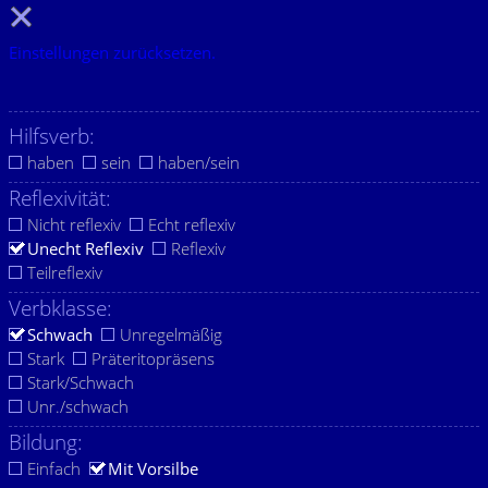
Einstellungen zurücksetzen.
Hilfsverb:
haben
sein
haben/sein
Reflexivität:
Nicht reflexiv
Echt reflexiv
Unecht Reflexiv
Reflexiv
Teilreflexiv
Verbklasse:
Schwach
Unregelmäßig
Stark
Präteritopräsens
Stark/Schwach
Unr./schwach
Bildung:
Einfach
Mit Vorsilbe