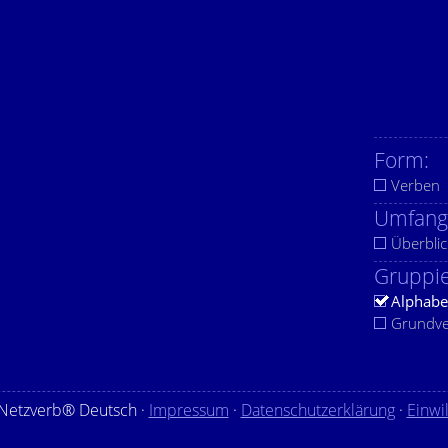
Form:
Verben
Umfang
Überblic
Gruppie
Alphabe
Grundv
Netzverb® Deutsch ·
Impressum
·
Datenschutzerklärung
·
Einwi