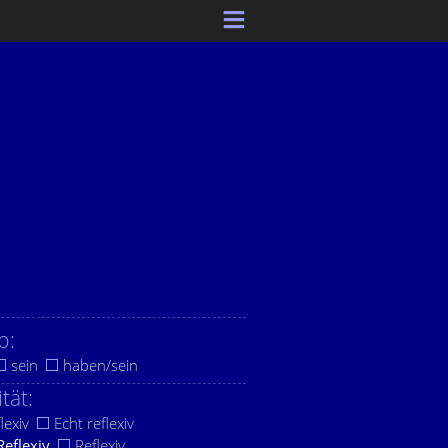
b:
sein
haben/sein
ität:
lexiv
Echt reflexiv
Reflexiv
Reflexiv