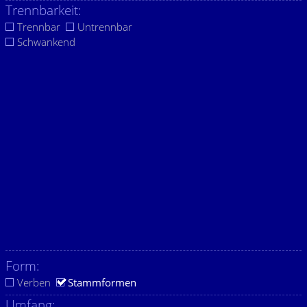
Trennbarkeit:
Trennbar
Untrennbar
Schwankend
Form:
Verben
Stammformen
Umfang: