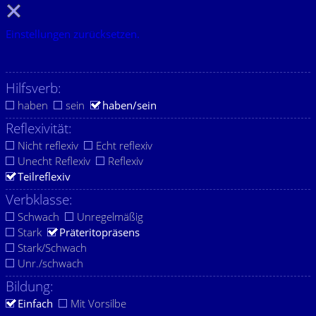
Einstellungen zurücksetzen.
Hilfsverb:
haben
sein
haben/sein
Reflexivität:
Nicht reflexiv
Echt reflexiv
Unecht Reflexiv
Reflexiv
Teilreflexiv
Verbklasse:
Schwach
Unregelmäßig
Stark
Präteritopräsens
Stark/Schwach
Unr./schwach
Bildung:
Einfach
Mit Vorsilbe