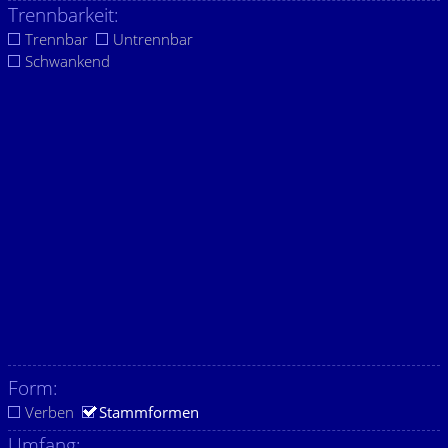
Trennbarkeit:
Trennbar
Untrennbar
Schwankend
Form:
Verben
Stammformen
Umfang: