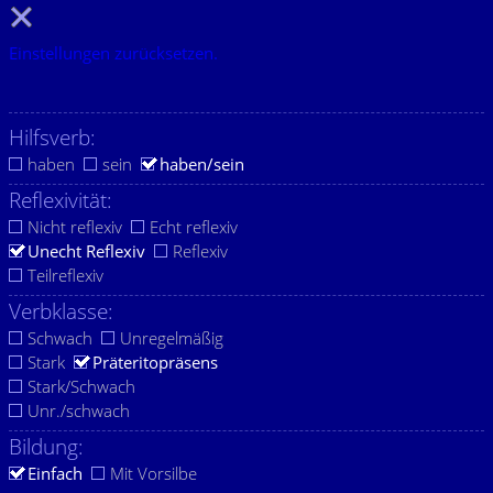
Einstellungen zurücksetzen.
Hilfsverb:
haben
sein
haben/sein
Reflexivität:
Nicht reflexiv
Echt reflexiv
Unecht Reflexiv
Reflexiv
Teilreflexiv
Verbklasse:
Schwach
Unregelmäßig
Stark
Präteritopräsens
Stark/Schwach
Unr./schwach
Bildung:
Einfach
Mit Vorsilbe