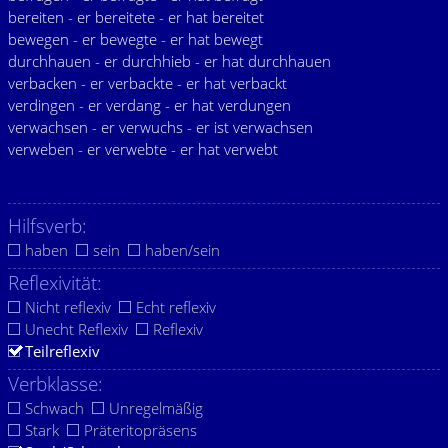
bereiten - er bereitete - er hat bereitet
bewegen - er bewegte - er hat bewegt
durchhauen - er durchhieb - er hat durchhauen
verbacken - er verbackte - er hat verbackt
verdingen - er verdang - er hat verdungen
verwachsen - er verwuchs - er ist verwachsen
verweben - er verwebte - er hat verwebt
Hilfsverb:
haben
sein
haben/sein
Reflexivität:
Nicht reflexiv
Echt reflexiv
Unecht Reflexiv
Reflexiv
Teilreflexiv
Verbklasse:
Schwach
Unregelmäßig
Stark
Präteritopräsens