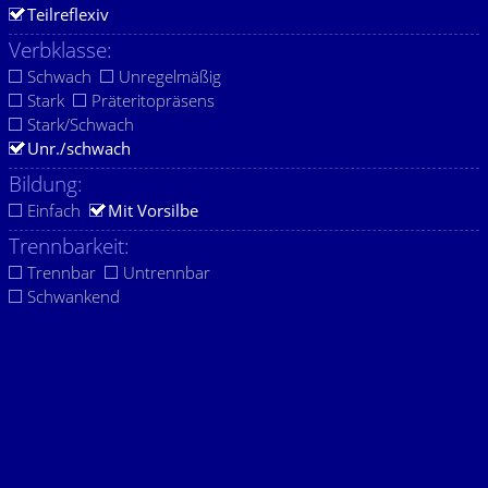
Teilreflexiv
Verbklasse:
Schwach
Unregelmäßig
Stark
Präteritopräsens
Stark/Schwach
Unr./schwach
Bildung:
Einfach
Mit Vorsilbe
Trennbarkeit:
Trennbar
Untrennbar
Schwankend