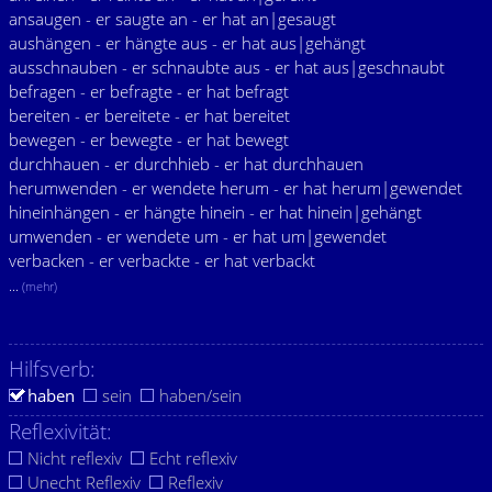
ansaugen - er saugte an - er hat an|gesaugt
aushängen - er hängte aus - er hat aus|gehängt
ausschnauben - er schnaubte aus - er hat aus|geschnaubt
befragen - er befragte - er hat befragt
bereiten - er bereitete - er hat bereitet
bewegen - er bewegte - er hat bewegt
durchhauen - er durchhieb - er hat durchhauen
herumwenden - er wendete herum - er hat herum|gewendet
hineinhängen - er hängte hinein - er hat hinein|gehängt
umwenden - er wendete um - er hat um|gewendet
verbacken - er verbackte - er hat verbackt
...
(mehr)
Hilfsverb:
haben
sein
haben/sein
Reflexivität:
Nicht reflexiv
Echt reflexiv
Unecht Reflexiv
Reflexiv