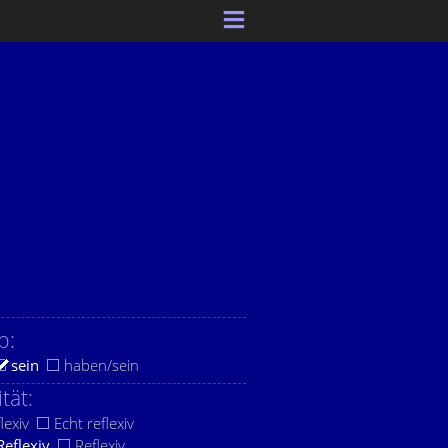
b:
sein
haben/sein
ität:
lexiv
Echt reflexiv
Reflexiv
Reflexiv