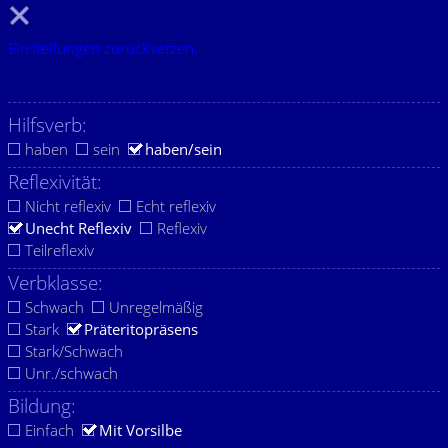
Einstellungen zurücksetzen.
Hilfsverb:
haben
sein
haben/sein
Reflexivität:
Nicht reflexiv
Echt reflexiv
Unecht Reflexiv
Reflexiv
Teilreflexiv
Verbklasse:
Schwach
Unregelmäßig
Stark
Präteritopräsens
Stark/Schwach
Unr./schwach
Bildung:
Einfach
Mit Vorsilbe