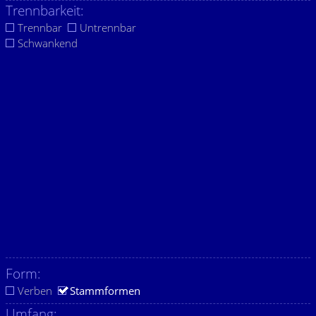
Trennbarkeit:
Trennbar
Untrennbar
Schwankend
Form:
Verben
Stammformen
Umfang: