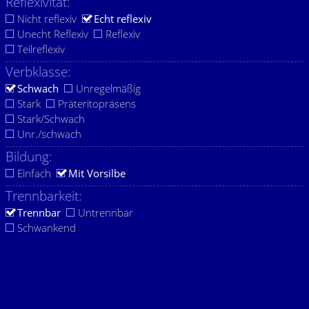
Reflexivität:
Nicht reflexiv
Echt reflexiv
Unecht Reflexiv
Reflexiv
Teilreflexiv
Verbklasse:
Schwach
Unregelmäßig
Stark
Präteritopräsens
Stark/Schwach
Unr./schwach
Bildung:
Einfach
Mit Vorsilbe
Trennbarkeit:
Trennbar
Untrennbar
Schwankend