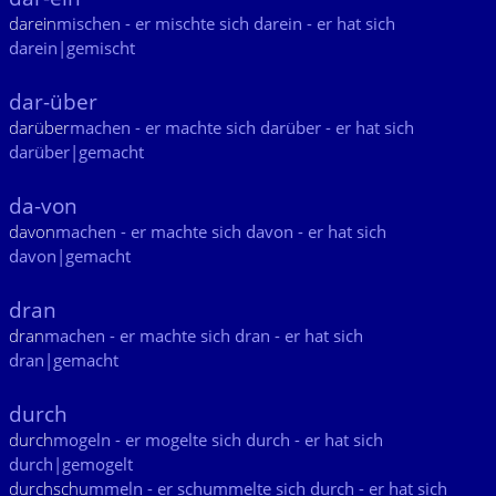
darein
mischen - er mischte sich darein - er hat sich
darein|gemischt
dar-über
darüber
machen - er machte sich darüber - er hat sich
darüber|gemacht
da-von
davon
machen - er machte sich davon - er hat sich
davon|gemacht
dran
dran
machen - er machte sich dran - er hat sich
dran|gemacht
durch
durch
mogeln - er mogelte sich durch - er hat sich
durch|gemogelt
durchschu
mmeln - er schummelte sich durch - er hat sich