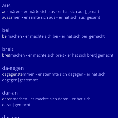
aus
aus
mären - er märte sich aus - er hat sich aus|gemärt
aussa
men - er samte sich aus - er hat sich aus|gesamt
bei
bei
machen - er machte sich bei - er hat sich bei|gemacht
breit
breit
machen - er machte sich breit - er hat sich breit|gemacht
da-gegen
dagegenste
mmen - er stemmte sich dagegen - er hat sich
dagegen|gestemmt
dar-an
daran
machen - er machte sich daran - er hat sich
daran|gemacht
dar-ein