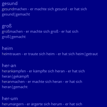
gesund
gesund
machen - er machte sich gesund - er hat sich
gesund|gemacht
groß
groß
machen - er machte sich groß - er hat sich
groß|gemacht
heim
hei
mtrauen - er traute sich heim - er hat sich heim|getraut
her-an
herankä
mpfen - er kämpfte sich heran - er hat sich
heran|gekämpft
heran
machen - er machte sich heran - er hat sich
heran|gemacht
her-um
heru
märgern - er ärgerte sich herum - er hat sich