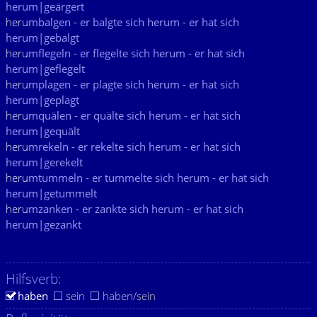
herum|geärgert
heru
mbalgen - er balgte sich herum - er hat sich
herum|gebalgt
heru
mflegeln - er flegelte sich herum - er hat sich
herum|geflegelt
heru
mplagen - er plagte sich herum - er hat sich
herum|geplagt
heru
mquälen - er quälte sich herum - er hat sich
herum|gequält
heru
mrekeln - er rekelte sich herum - er hat sich
herum|gerekelt
heru
mtummeln - er tummelte sich herum - er hat sich
herum|getummelt
heru
mzanken - er zankte sich herum - er hat sich
herum|gezankt
Hilfsverb:
haben
sein
haben/sein