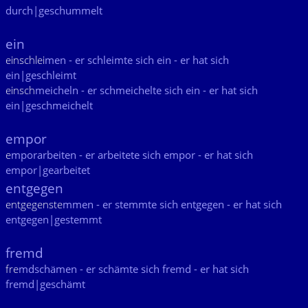
durch|geschummelt
ein
einschlei
men - er schleimte sich ein - er hat sich
ein|geschleimt
einsch
meicheln - er schmeichelte sich ein - er hat sich
ein|geschmeichelt
empor
e
mporarbeiten - er arbeitete sich empor - er hat sich
empor|gearbeitet
entgegen
entgegenste
mmen - er stemmte sich entgegen - er hat sich
entgegen|gestemmt
fremd
fre
mdschämen - er schämte sich fremd - er hat sich
fremd|geschämt