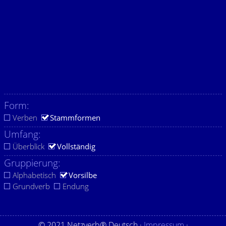
Form:
Verben
Stammformen
Umfang:
Überblick
Vollständig
Gruppierung:
Alphabetisch
Vorsilbe
Grundverb
Endung
© 2021 Netzverb® Deutsch ·
Impressum
·