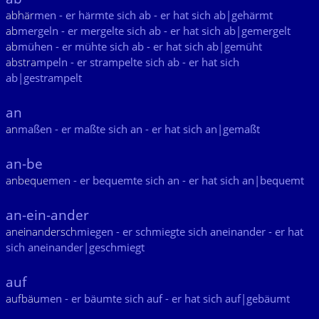
abhär
men - er härmte sich ab - er hat sich ab|gehärmt
ab
mergeln - er mergelte sich ab - er hat sich ab|gemergelt
ab
mühen - er mühte sich ab - er hat sich ab|gemüht
abstra
mpeln - er strampelte sich ab - er hat sich
ab|gestrampelt
an
an
maßen - er maßte sich an - er hat sich an|gemaßt
an-be
anbeque
men - er bequemte sich an - er hat sich an|bequemt
an-ein-ander
aneinandersch
miegen - er schmiegte sich aneinander - er hat
sich aneinander|geschmiegt
auf
aufbäu
men - er bäumte sich auf - er hat sich auf|gebäumt