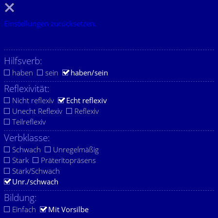
Einstellungen zurücksetzen.
Hilfsverb:
haben
sein
haben/sein
Reflexivität:
Nicht reflexiv
Echt reflexiv
Unecht Reflexiv
Reflexiv
Teilreflexiv
Verbklasse:
Schwach
Unregelmäßig
Stark
Präteritopräsens
Stark/Schwach
Unr./schwach
Bildung:
Einfach
Mit Vorsilbe