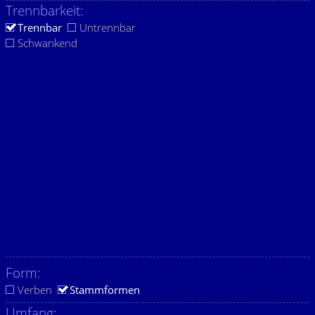
Trennbarkeit:
Trennbar
Untrennbar
Schwankend
Form:
Verben
Stammformen
Umfang: