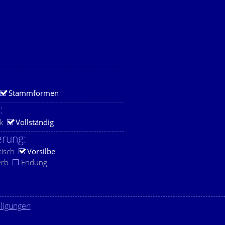
Stammformen
:
k
Vollständig
rung:
tisch
Vorsilbe
erb
Endung
lligungen