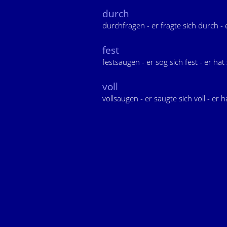
durch
durchfragen - er fragte sich durch - 
fest
festsaugen - er sog sich fest - er ha
voll
vollsaugen - er saugte sich voll - er 