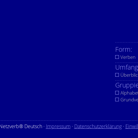
Form:
Verben
Umfang
Überblic
Gruppie
Alphabe
Grundv
Netzverb® Deutsch ·
Impressum
·
Datenschutzerklärung
·
Einwi