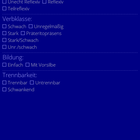
Unecht Reflexiv
Reflexiv
Teilreflexiv
Verbklasse:
Schwach
Unregelmäßig
Stark
Präteritopräsens
Stark/Schwach
Unr./schwach
Bildung:
Einfach
Mit Vorsilbe
Trennbarkeit:
Trennbar
Untrennbar
Schwankend