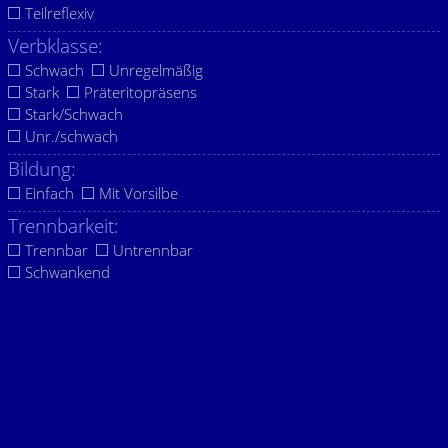
Teilreflexiv
Verbklasse:
Schwach
Unregelmäßig
Stark
Präteritopräsens
Stark/Schwach
Unr./schwach
Bildung:
Einfach
Mit Vorsilbe
Trennbarkeit:
Trennbar
Untrennbar
Schwankend