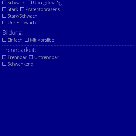
Schwach
Unregelmäßig
Stark
Präteritopräsens
Stark/Schwach
Unr./schwach
Bildung:
Einfach
Mit Vorsilbe
Trennbarkeit:
Trennbar
Untrennbar
Schwankend