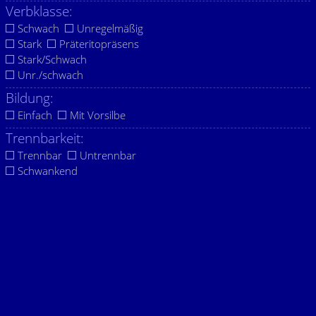
Verbklasse:
Schwach
Unregelmäßig
Stark
Präteritopräsens
Stark/Schwach
Unr./schwach
Bildung:
Einfach
Mit Vorsilbe
Trennbarkeit:
Trennbar
Untrennbar
Schwankend