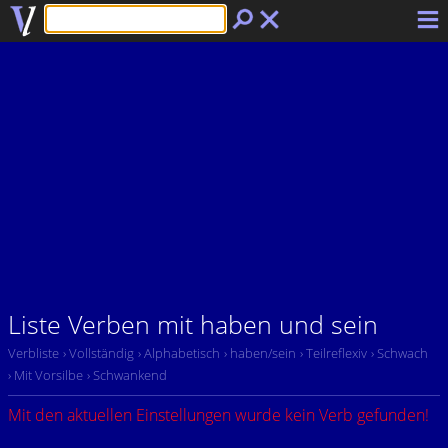
Liste Verben mit haben und sein
Verbliste
› Vollständig
› Alphabetisch
› haben/sein
› Teilreflexiv
› Schwach
› Mit Vorsilbe
› Schwankend
Mit den aktuellen Einstellungen wurde kein Verb gefunden!