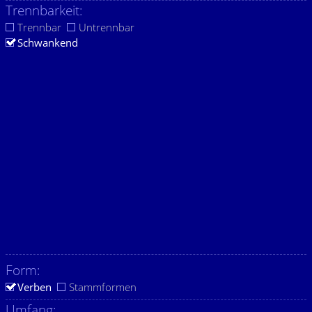
Trennbarkeit:
Trennbar
Untrennbar
Schwankend
Form:
Verben
Stammformen
Umfang: