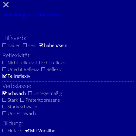
Einstellungen zurücksetzen.
Hilfsverb:
haben
sein
haben/sein
Reflexivität:
Nicht reflexiv
Echt reflexiv
Unecht Reflexiv
Reflexiv
Teilreflexiv
Verbklasse:
Schwach
Unregelmäßig
Stark
Präteritopräsens
Stark/Schwach
Unr./schwach
Bildung:
Einfach
Mit Vorsilbe