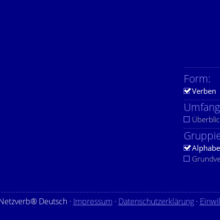
Form:
Verben
Umfang
Überblic
Gruppie
Alphabe
Grundv
Netzverb® Deutsch ·
Impressum
·
Datenschutzerklärung
·
Einwi