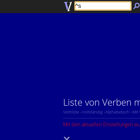
Liste von Verben m
Verbliste
› Vollständig
› Alphabetisch
› Mit
Mit den aktuellen Einstellungen w