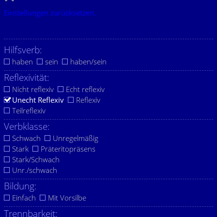
Einstellungen zurücksetzen.
Hilfsverb:
haben
sein
haben/sein
Reflexivität:
Nicht reflexiv
Echt reflexiv
Unecht Reflexiv
Reflexiv
Teilreflexiv
Verbklasse:
Schwach
Unregelmäßig
Stark
Präteritopräsens
Stark/Schwach
Unr./schwach
Bildung:
Einfach
Mit Vorsilbe
Trennbarkeit: