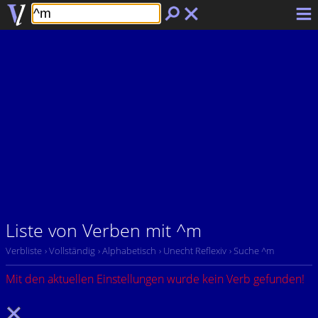
Liste von Verben mit ^m
Verbliste
› Vollständig
› Alphabetisch
› Unecht Reflexiv
› Suche ^m
Mit den aktuellen Einstellungen wurde kein Verb gefunden!