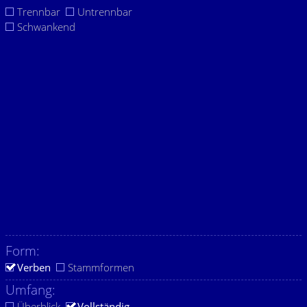
Trennbar
Untrennbar
Schwankend
Form:
Verben
Stammformen
Umfang:
Überblick
Vollständig