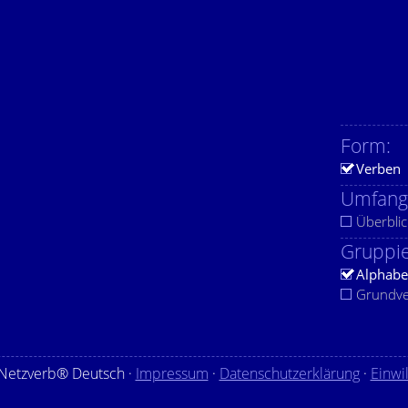
Form:
Verben
Umfang
Überblic
Gruppie
Alphabe
Grundv
Netzverb® Deutsch ·
Impressum
·
Datenschutzerklärung
·
Einwi