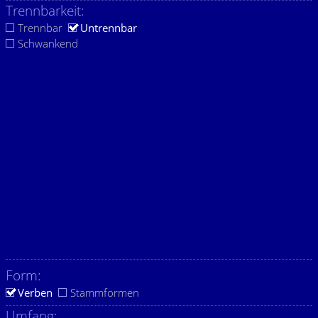
Trennbarkeit:
Trennbar
Untrennbar
Schwankend
Form:
Verben
Stammformen
Umfang: