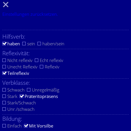
Einstellungen zurücksetzen.
Hilfsverb:
haben
sein
haben/sein
Reflexivität:
Nicht reflexiv
Echt reflexiv
Unecht Reflexiv
Reflexiv
Teilreflexiv
Verbklasse:
Schwach
Unregelmäßig
Stark
Präteritopräsens
Stark/Schwach
Unr./schwach
Bildung:
Einfach
Mit Vorsilbe