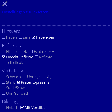
Einstellungen zurücksetzen.
Hilfsverb:
haben
sein
haben/sein
Reflexivität:
Nicht reflexiv
Echt reflexiv
Unecht Reflexiv
Reflexiv
Teilreflexiv
Verbklasse:
Schwach
Unregelmäßig
Stark
Präteritopräsens
Stark/Schwach
Unr./schwach
Bildung:
Einfach
Mit Vorsilbe