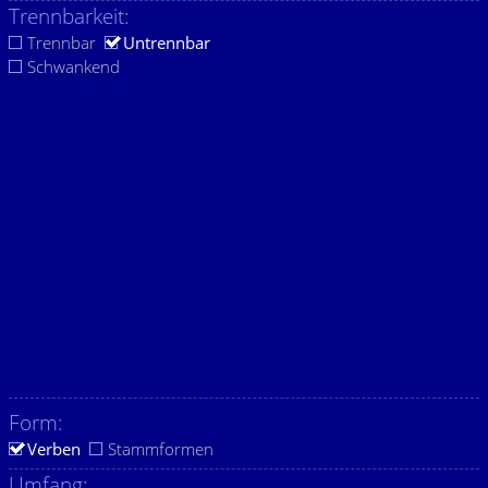
Trennbarkeit:
Trennbar
Untrennbar
Schwankend
Form:
Verben
Stammformen
Umfang: