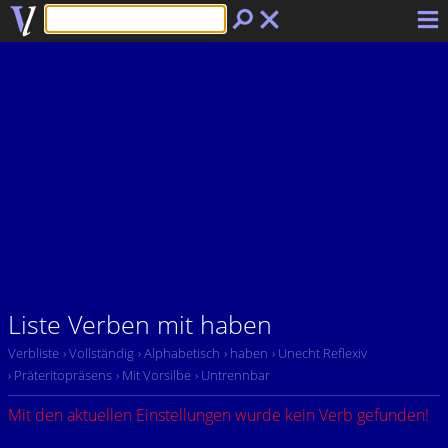
Liste Verben mit haben
Verbliste
› Vollständig
› Alphabetisch
› haben
› Unecht Reflexiv
› Präteritopräsens
› Mit Vorsilbe
› Untrennbar
Mit den aktuellen Einstellungen wurde kein Verb gefunden!