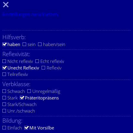
Einstellungen zurücksetzen.
Hilfsverb:
haben
sein
haben/sein
Reflexivität:
Nicht reflexiv
Echt reflexiv
Unecht Reflexiv
Reflexiv
Teilreflexiv
Verbklasse:
Schwach
Unregelmäßig
Stark
Präteritopräsens
Stark/Schwach
Unr./schwach
Bildung:
Einfach
Mit Vorsilbe