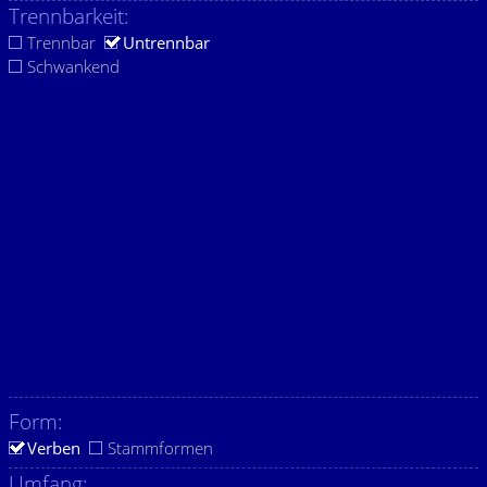
Trennbarkeit:
Trennbar
Untrennbar
Schwankend
Form:
Verben
Stammformen
Umfang: