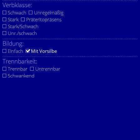
Verbklasse:
Schwach
Unregelmäßig
Stark
Präteritopräsens
Stark/Schwach
Unr./schwach
Bildung:
Einfach
Mit Vorsilbe
Trennbarkeit:
Trennbar
Untrennbar
Schwankend