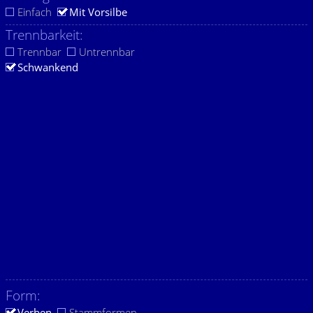
Einfach
Mit Vorsilbe
Trennbarkeit:
Trennbar
Untrennbar
Schwankend
Form:
Verben
Stammformen