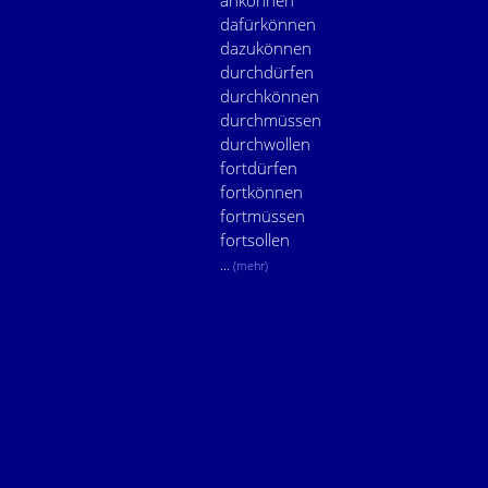
ankönnen
dafürkönnen
dazukönnen
durchdürfen
durchkönnen
durchmüssen
durchwollen
fortdürfen
fortkönnen
fortmüssen
fortsollen
...
(mehr)