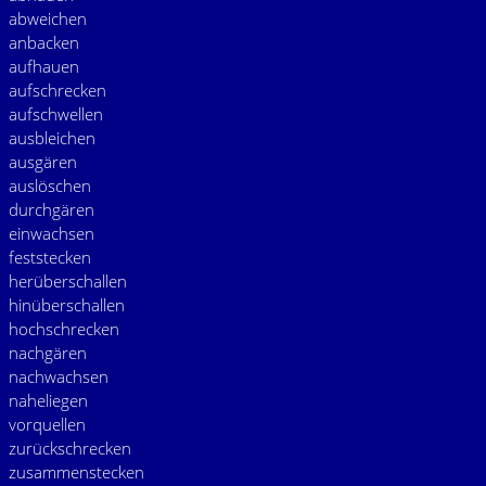
abweichen
anbacken
aufhauen
aufschrecken
aufschwellen
ausbleichen
ausgären
auslöschen
durchgären
einwachsen
feststecken
herüberschallen
hinüberschallen
hochschrecken
nachgären
nachwachsen
naheliegen
vorquellen
zurückschrecken
zusammenstecken