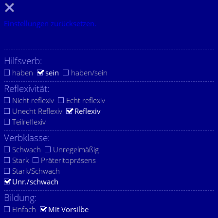
Einstellungen zurücksetzen.
Hilfsverb:
haben
sein
haben/sein
Reflexivität:
Nicht reflexiv
Echt reflexiv
Unecht Reflexiv
Reflexiv
Teilreflexiv
Verbklasse:
Schwach
Unregelmäßig
Stark
Präteritopräsens
Stark/Schwach
Unr./schwach
Bildung:
Einfach
Mit Vorsilbe