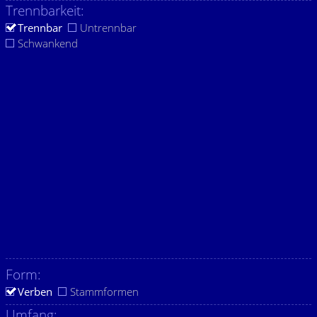
Trennbarkeit:
Trennbar
Untrennbar
Schwankend
Form:
Verben
Stammformen
Umfang: