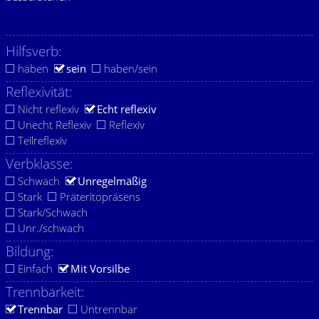
Hilfsverb:
haben
sein
haben/sein
Reflexivität:
Nicht reflexiv
Echt reflexiv
Unecht Reflexiv
Reflexiv
Teilreflexiv
Verbklasse:
Schwach
Unregelmäßig
Stark
Präteritopräsens
Stark/Schwach
Unr./schwach
Bildung:
Einfach
Mit Vorsilbe
Trennbarkeit:
Trennbar
Untrennbar