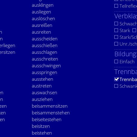
ausklingen
Teilrefle
ausliegen
Verbkla
auslöschen
Schwac
ausreißen
Stark
n
ausreiten
Stark/S
en
ausscheiden
Unr./sc
erliegen
ausschießen
ersitzen
ausschlagen
Bildung
ausschreiten
Einfach
ausschwingen
Trennba
ausspringen
ausstehen
Trennba
austreten
Schwan
en
auswachsen
en
ausziehen
zen
beisammensitzen
ken
beisammenstehen
len
beiseitestehen
beisitzen
beistehen