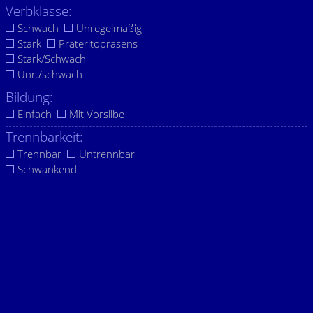
Verbklasse:
Schwach
Unregelmäßig
Stark
Präteritopräsens
Stark/Schwach
Unr./schwach
Bildung:
Einfach
Mit Vorsilbe
Trennbarkeit:
Trennbar
Untrennbar
Schwankend