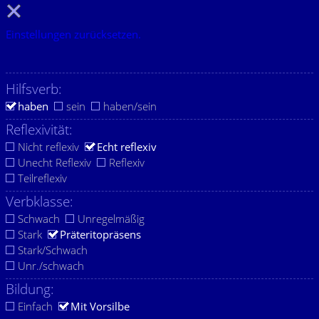
Einstellungen zurücksetzen.
Hilfsverb:
haben
sein
haben/sein
Reflexivität:
Nicht reflexiv
Echt reflexiv
Unecht Reflexiv
Reflexiv
Teilreflexiv
Verbklasse:
Schwach
Unregelmäßig
Stark
Präteritopräsens
Stark/Schwach
Unr./schwach
Bildung:
Einfach
Mit Vorsilbe