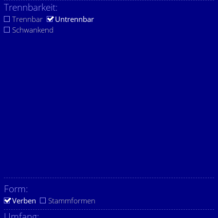
Trennbarkeit:
Trennbar
Untrennbar
Schwankend
Form:
Verben
Stammformen
Umfang: