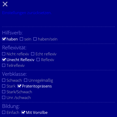
Einstellungen zurücksetzen.
Hilfsverb:
haben
sein
haben/sein
Reflexivität:
Nicht reflexiv
Echt reflexiv
Unecht Reflexiv
Reflexiv
Teilreflexiv
Verbklasse:
Schwach
Unregelmäßig
Stark
Präteritopräsens
Stark/Schwach
Unr./schwach
Bildung:
Einfach
Mit Vorsilbe