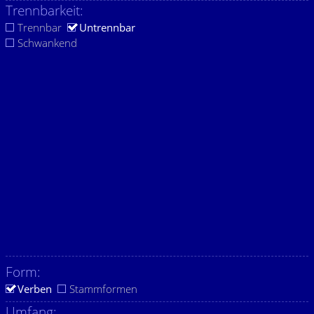
Trennbarkeit:
Trennbar
Untrennbar
Schwankend
Form:
Verben
Stammformen
Umfang: