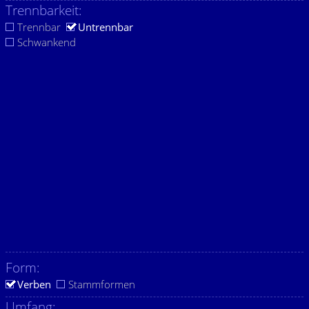
Trennbarkeit:
Trennbar
Untrennbar
Schwankend
Form:
Verben
Stammformen
Umfang: