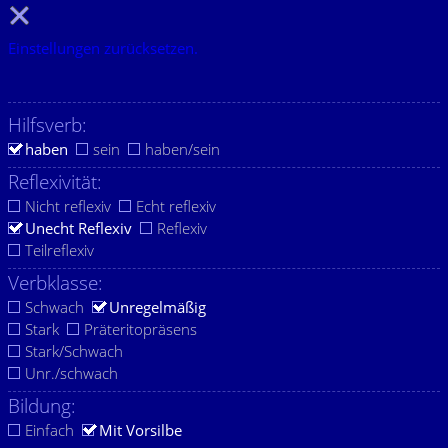
Einstellungen zurücksetzen.
Hilfsverb:
haben
sein
haben/sein
Reflexivität:
Nicht reflexiv
Echt reflexiv
Unecht Reflexiv
Reflexiv
Teilreflexiv
Verbklasse:
Schwach
Unregelmäßig
Stark
Präteritopräsens
Stark/Schwach
Unr./schwach
Bildung:
Einfach
Mit Vorsilbe