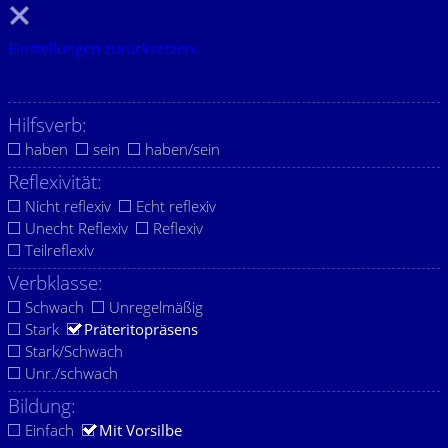
Einstellungen zurücksetzen.
Hilfsverb:
haben
sein
haben/sein
Reflexivität:
Nicht reflexiv
Echt reflexiv
Unecht Reflexiv
Reflexiv
Teilreflexiv
Verbklasse:
Schwach
Unregelmäßig
Stark
Präteritopräsens
Stark/Schwach
Unr./schwach
Bildung:
Einfach
Mit Vorsilbe