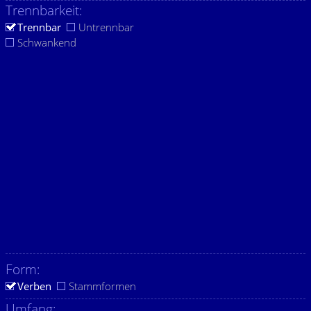
Trennbarkeit:
Trennbar
Untrennbar
Schwankend
Form:
Verben
Stammformen
Umfang: