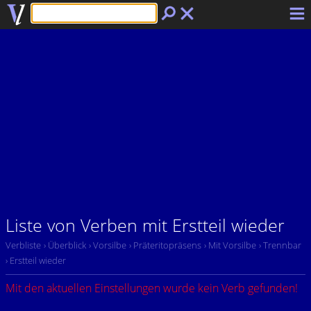
Liste von Verben mit Erstteil wieder
Verbliste
› Überblick
› Vorsilbe
› Präteritopräsens
› Mit Vorsilbe
› Trennbar
› Erstteil wieder
Mit den aktuellen Einstellungen wurde kein Verb gefunden!