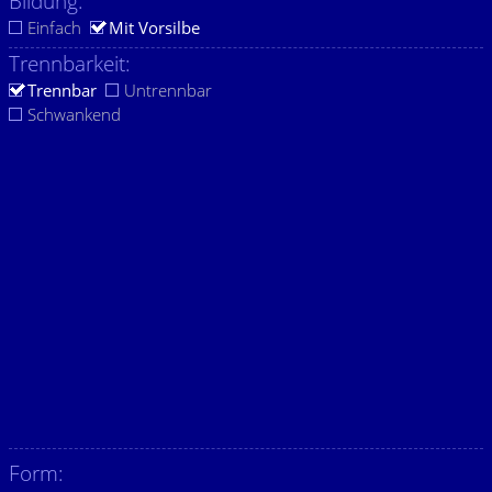
Bildung:
Einfach
Mit Vorsilbe
Trennbarkeit:
Trennbar
Untrennbar
Schwankend
Form: