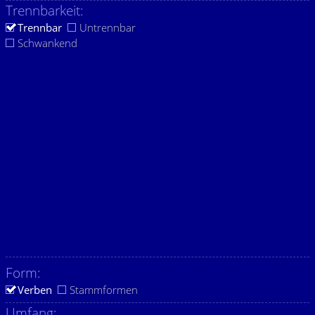
Trennbarkeit:
Trennbar
Untrennbar
Schwankend
Form:
Verben
Stammformen
Umfang: