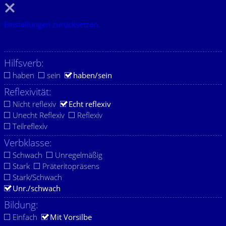
Einstellungen zurücksetzen.
Hilfsverb:
haben
sein
haben/sein
Reflexivität:
Nicht reflexiv
Echt reflexiv
Unecht Reflexiv
Reflexiv
Teilreflexiv
Verbklasse:
Schwach
Unregelmäßig
Stark
Präteritopräsens
Stark/Schwach
Unr./schwach
Bildung:
Einfach
Mit Vorsilbe