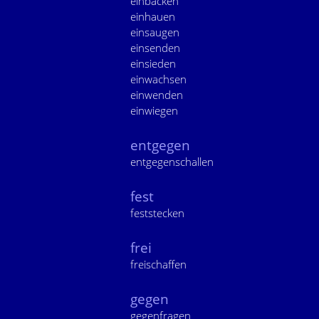
einbacken
einhauen
einsaugen
einsenden
einsieden
einwachsen
einwenden
einwiegen
entgegen
entgegenschallen
fest
feststecken
frei
freischaffen
gegen
gegenfragen