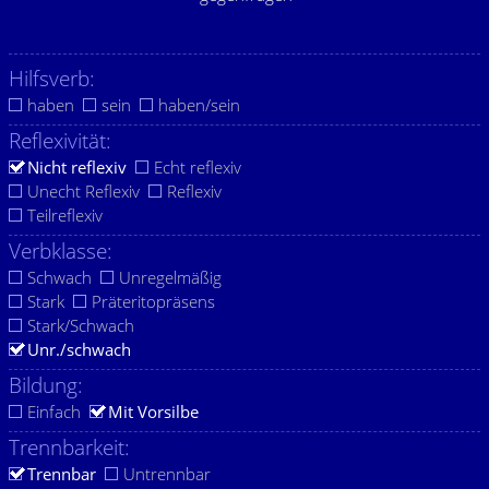
Hilfsverb:
haben
sein
haben/sein
Reflexivität:
Nicht reflexiv
Echt reflexiv
Unecht Reflexiv
Reflexiv
Teilreflexiv
Verbklasse:
Schwach
Unregelmäßig
Stark
Präteritopräsens
Stark/Schwach
Unr./schwach
Bildung:
Einfach
Mit Vorsilbe
Trennbarkeit:
Trennbar
Untrennbar