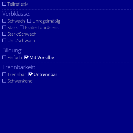
Teilreflexiv
Verbklasse:
Schwach
Unregelmäßig
Stark
Präteritopräsens
Stark/Schwach
Unr./schwach
Bildung:
Einfach
Mit Vorsilbe
Trennbarkeit:
Trennbar
Untrennbar
Schwankend