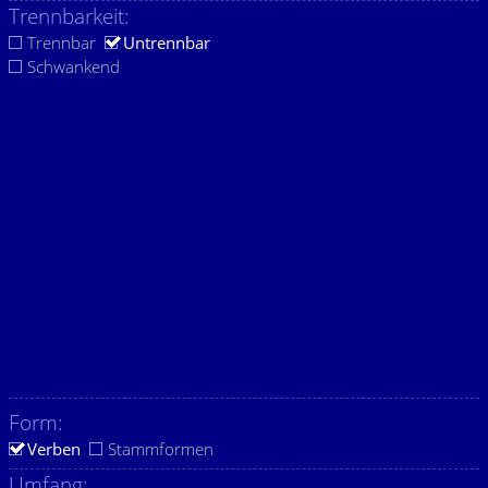
Trennbarkeit:
Trennbar
Untrennbar
Schwankend
Form:
Verben
Stammformen
Umfang: