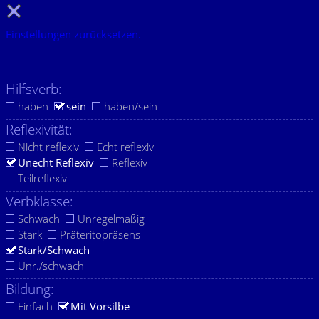
Einstellungen zurücksetzen.
Hilfsverb:
haben
sein
haben/sein
Reflexivität:
Nicht reflexiv
Echt reflexiv
Unecht Reflexiv
Reflexiv
Teilreflexiv
Verbklasse:
Schwach
Unregelmäßig
Stark
Präteritopräsens
Stark/Schwach
Unr./schwach
Bildung:
Einfach
Mit Vorsilbe