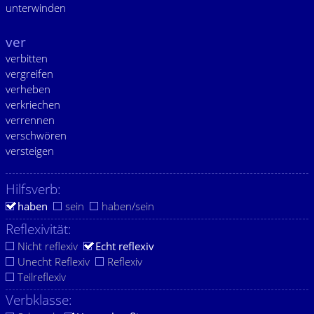
unterwinden
ver
verbitten
vergreifen
verheben
verkriechen
verrennen
verschwören
versteigen
Hilfsverb:
haben
sein
haben/sein
Reflexivität:
Nicht reflexiv
Echt reflexiv
Unecht Reflexiv
Reflexiv
Teilreflexiv
Verbklasse: