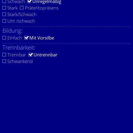
Schwach
Unregelmäßig
Stark
Präteritopräsens
Stark/Schwach
Unr./schwach
Bildung:
Einfach
Mit Vorsilbe
Trennbarkeit:
Trennbar
Untrennbar
Schwankend