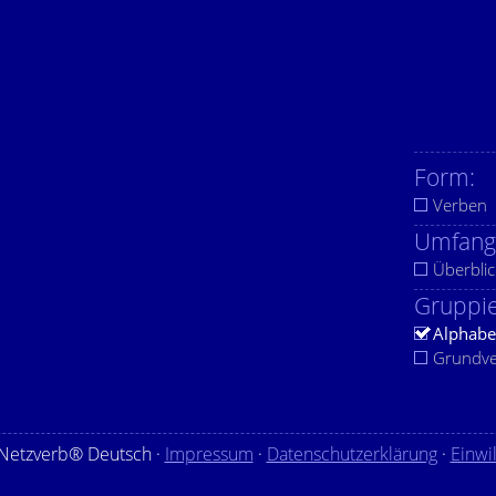
Form:
Verben
Umfang
Überblic
Gruppie
Alphabe
Grundv
Netzverb® Deutsch ·
Impressum
·
Datenschutzerklärung
·
Einwi