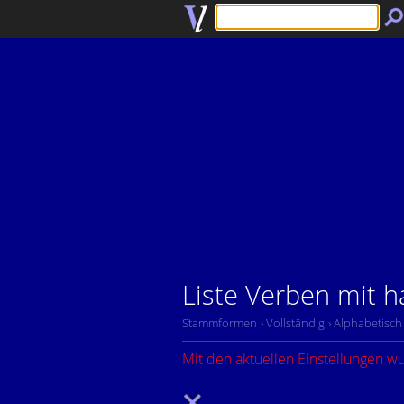
Liste Verben mit 
Stammformen
› Vollständig
› Alphabetisch
Mit den aktuellen Einstellungen w