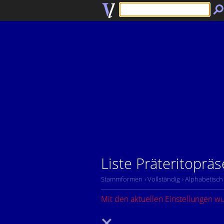
Liste Präteritopräs
Stammformen
› Vollständig
› Alphabetisch
Mit den aktuellen Einstellungen w