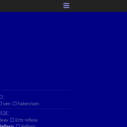
b:
sein
haben/sein
ität:
lexiv
Echt reflexiv
Reflexiv
Reflexiv