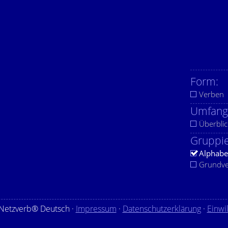
Form:
Verben
Umfang
Überblic
Gruppie
Alphabe
Grundv
Netzverb® Deutsch ·
Impressum
·
Datenschutzerklärung
·
Einwi