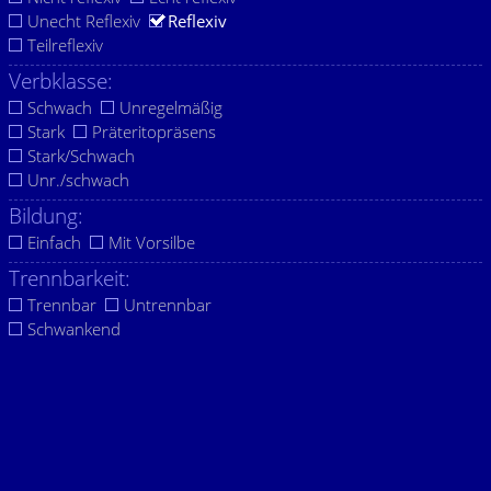
Unecht Reflexiv
Reflexiv
Teilreflexiv
Verbklasse:
Schwach
Unregelmäßig
Stark
Präteritopräsens
Stark/Schwach
Unr./schwach
Bildung:
Einfach
Mit Vorsilbe
Trennbarkeit:
Trennbar
Untrennbar
Schwankend