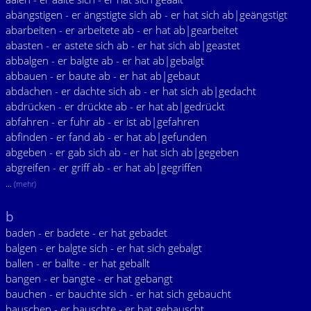
abängstigen - er ängstigte sich ab - er hat sich ab|geängstigt
abarbeiten - er arbeitete ab - er hat ab|gearbeitet
abasten - er astete sich ab - er hat sich ab|geastet
abbalgen - er balgte ab - er hat ab|gebalgt
abbauen - er baute ab - er hat ab|gebaut
abdachen - er dachte sich ab - er hat sich ab|gedacht
abdrücken - er drückte ab - er hat ab|gedrückt
abfahren - er fuhr ab - er ist ab|gefahren
abfinden - er fand ab - er hat ab|gefunden
abgeben - er gab sich ab - er hat sich ab|gegeben
abgreifen - er griff ab - er hat ab|gegriffen
...
(mehr)
b
baden - er badete - er hat gebadet
balgen - er balgte sich - er hat sich gebalgt
ballen - er ballte - er hat geballt
bangen - er bangte - er hat gebangt
bauchen - er bauchte sich - er hat sich gebaucht
bauschen - er bauschte - er hat gebauscht