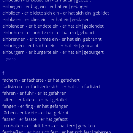
einbiegen - er bog ein - er hat ein|gebogen
einbilden - er bildete sich ein - er hat sich ein|gebildet
einblasen - er blies ein - er hat ein|geblasen
einblenden - er blendete ein - er hat ein|geblendet
einbohren - er bohrte ein - er hat ein|gebohrt
einbrennen - er brannte ein - er hat ein|gebrannt
einbringen - er brachte ein - er hat ein|gebracht
einbürgern - er bürgerte ein - er hat ein|gebürgert
...
(mehr)
f
fächern - er fächerte - er hat gefächert
fadisieren - er fadisierte sich - er hat sich fadisiert
fahren - er fuhr - er ist gefahren
falten - er faltete - er hat gefaltet
fangen - er fing - er hat gefangen
färben - er färbte - er hat gefärbt
fassen - er fasste - er hat gefasst
fernhalten - er hielt fern - er hat fern|gehalten
festbeißen - er biss sich fest - er hat sich fest|gebissen