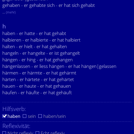
gehaben - er gehabte sich - er hat sich gehabt
...
(mehr)
h
haben - er hatte - er hat gehabt
halbieren - er halbierte - er hat halbiert
halten - er hielt - er hat gehalten
hangeln - er hangelte - er ist gehangelt
hängen - er hing - er hat gehangen
hängenlassen - er liess hängen - er hat hängen|gelassen
härmen - er härmte - er hat gehärmt
härten - er härtete - er hat gehärtet
hauen - er haute - er hat gehauen
häufen - er häufte - er hat gehäuft
Hilfsverb:
haben
sein
haben/sein
Reflexivität:
Nicht reflexiv
Echt reflexiv