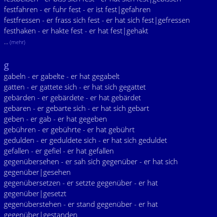
festfahren - er fuhr fest - er ist fest|gefahren
festfressen - er frass sich fest - er hat sich fest|gefressen
festhaken - er hakte fest - er hat fest|gehakt
...
(mehr)
g
gabeln - er gabelte - er hat gegabelt
gatten - er gattete sich - er hat sich gegattet
gebärden - er gebärdete - er hat gebärdet
gebaren - er gebarte sich - er hat sich gebart
geben - er gab - er hat gegeben
gebühren - er gebührte - er hat gebührt
gedulden - er geduldete sich - er hat sich geduldet
gefallen - er gefiel - er hat gefallen
gegenübersehen - er sah sich gegenüber - er hat sich
gegenüber|gesehen
gegenübersetzen - er setzte gegenüber - er hat
gegenüber|gesetzt
gegenüberstehen - er stand gegenüber - er hat
gegenüber|gestanden