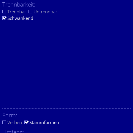
Trennbarkeit:
Trennbar
Untrennbar
Schwankend
Form:
Verben
Stammformen
Umfang: