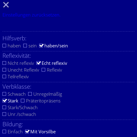
Einstellungen zurücksetzen.
Hilfsverb:
haben
sein
haben/sein
Reflexivität:
Nicht reflexiv
Echt reflexiv
Unecht Reflexiv
Reflexiv
Teilreflexiv
Verbklasse:
Schwach
Unregelmäßig
Stark
Präteritopräsens
Stark/Schwach
Unr./schwach
Bildung:
Einfach
Mit Vorsilbe